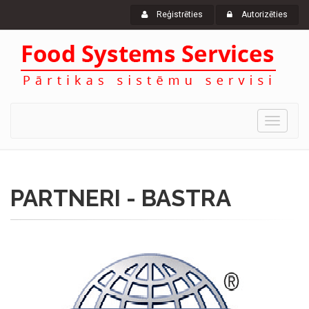
Reģistrēties
Autorizēties
Izvērst
PARTNERI - BASTRA