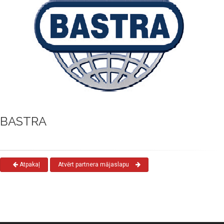
BASTRA
Atpakaļ
Atvērt partnera mājaslapu